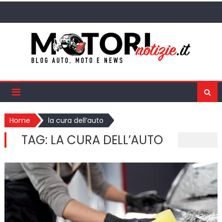
Skip
to
content
Home
la cura dell’auto
TAG:
LA CURA DELL’AUTO